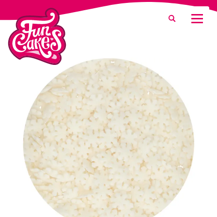
¿Qué estás buscando?
Buscar