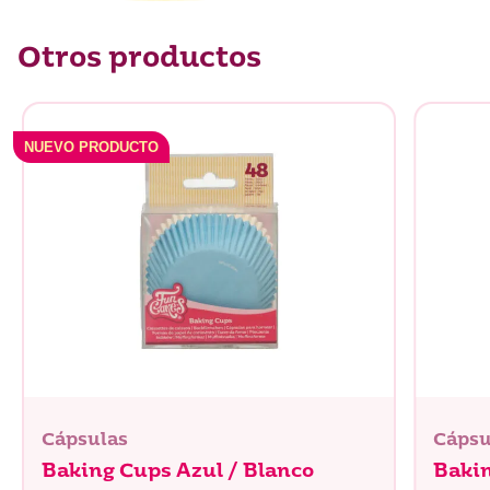
Otros productos
NUEVO PRODUCTO
Cápsulas
Cápsu
Baking Cups Azul / Blanco
Baki