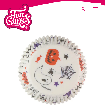
¿Qué estás buscando?
Buscar