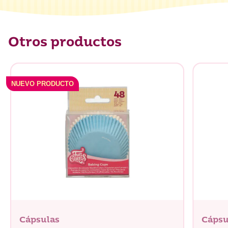
Otros productos
NUEVO PRODUCTO
Cápsulas
Cápsu