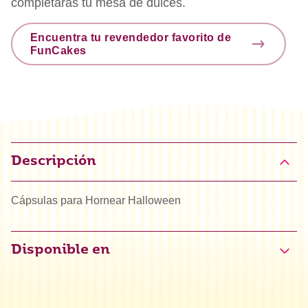
completarás tu mesa de dulces.
Encuentra tu revendedor favorito de
FunCakes
Descripción
Cápsulas para Hornear Halloween
Disponible en