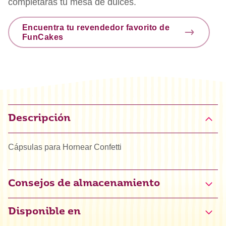
completarás tu mesa de dulces.
Encuentra tu revendedor favorito de
FunCakes
Descripción
Cápsulas para Hornear Confetti
Consejos de almacenamiento
Disponible en