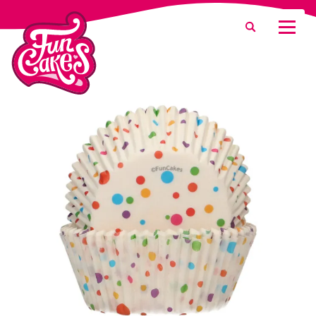
¿Qué estás buscando?
Buscar