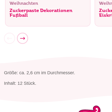
Weihnachten
Weih
Zuckerpaste Dekorationen
Zuck
Fußball
Eiskr
Größe: ca. 2,6 cm im Durchmesser.
Inhalt: 12 Stück.