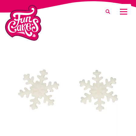
Was suchen Sie?
Suche