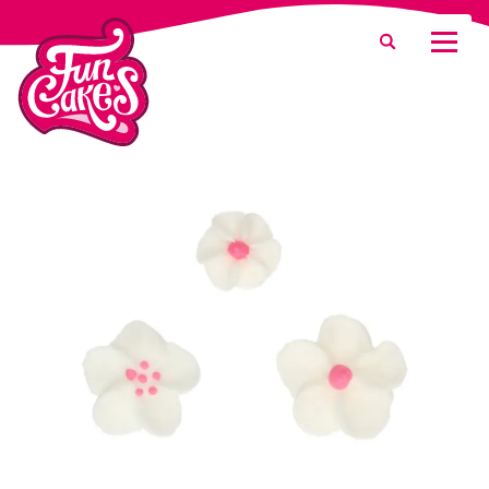
Was suchen Sie?
Suche