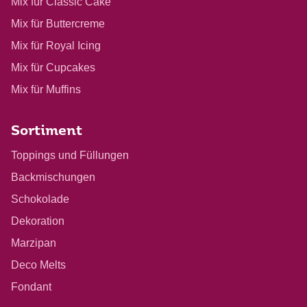
Mix für Classic Cake
Mix für Buttercreme
Mix für Royal Icing
Mix für Cupcakes
Mix für Muffins
Sortiment
Toppings und Füllungen
Backmischungen
Schokolade
Dekoration
Marzipan
Deco Melts
Fondant