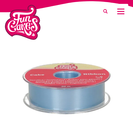
Was suchen Sie?
Suche