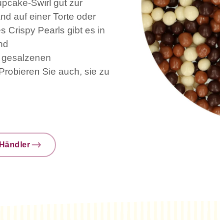
pcake-Swirl gut zur
nd auf einer Torte oder
 Crispy Pearls gibt es in
nd
n gesalzenen
 Probieren Sie auch, sie zu
Händler