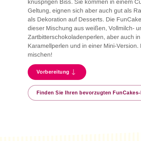
knusprigen Biss. Sie kommen in einem Cu
Geltung, eignen sich aber auch gut als Ra
als Dekoration auf Desserts. Die FunCakes
dieser Mischung aus weißen, Vollmilch- u
Zartbitterschokoladenperlen, aber auch i
Karamellperlen und in einer Mini-Version.
mischen!
Vorbereitung
Finden Sie Ihren bevorzugten FunCakes-