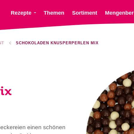
Rezepte
Themen
Sortiment
Mengenber
NT
SCHOKOLADEN KNUSPERPERLEN MIX
ix
 Leckereien einen schönen