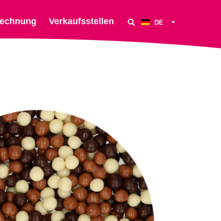
echnung
Verkaufsstellen
DE