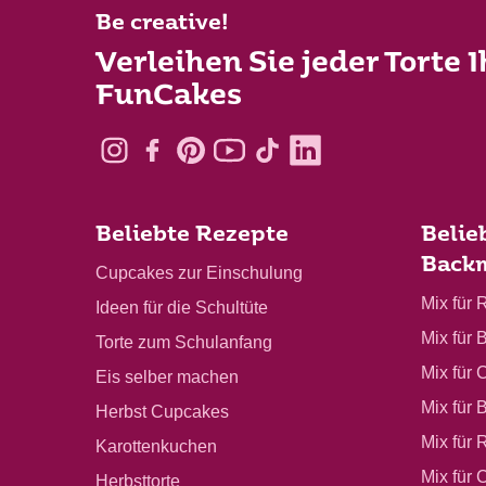
Be creative!
Verleihen Sie jeder Torte 
FunCakes
Beliebte Rezepte
Belie
Back
Cupcakes zur Einschulung
Mix für 
Ideen für die Schultüte
Mix für 
Torte zum Schulanfang
Mix für 
Eis selber machen
Mix für 
Herbst Cupcakes
Mix für 
Karottenkuchen
Mix für
Herbsttorte