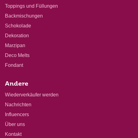
Toppings und Füllungen
Backmischungen
Schokolade
Dekoration
Marzipan
Deco Melts
Fondant
Andere
Wiederverkäufer werden
Nachrichten
Influencers
Über uns
Kontakt