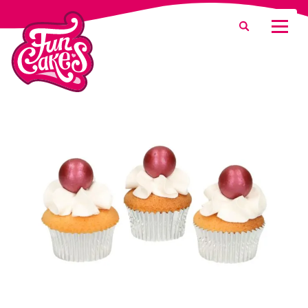
Was suchen Sie?
Suche