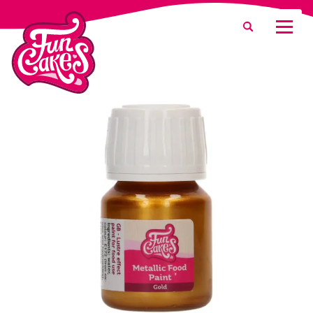
Was suchen Sie?
Suche