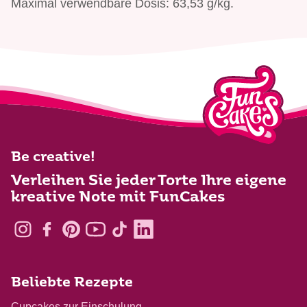
Maximal verwendbare Dosis: 63,53 g/kg.
Be creative!
Verleihen Sie jeder Torte Ihre eigene
kreative Note mit FunCakes
Beliebte Rezepte
Cupcakes zur Einschulung