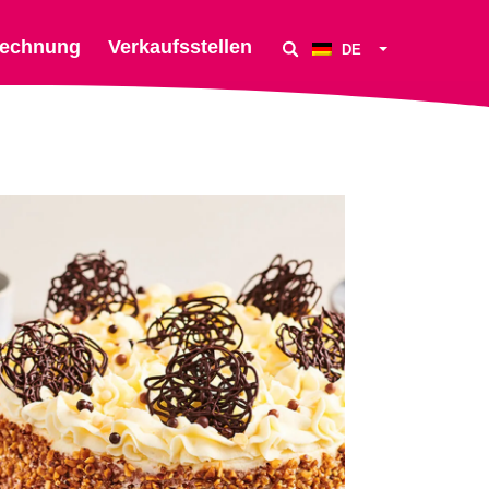
echnung
Verkaufsstellen
DE