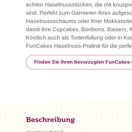
echten Haselnussstücken, die mit knuspr
sind. Perfekt zum Garnieren Ihres aufge
Haselnussschaums oder Ihrer Mokkatorte.
damit Ihre Cupcakes, Bonbons, Baisers, 
Köstlich auch als Tortenfüllung oder in Ko
FunCakes Haselnuss-Praliné für die perfek
Finden Sie Ihren bevorzugten FunCakes-
Beschreibung