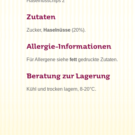
Haselnusschips 2
Zutaten
Zucker,
Haselnüsse
(20%).
Allergie-Informationen
Für Allergene siehe
fett
gedruckte Zutaten.
Beratung zur Lagerung
Kühl und trocken lagern, 8-20°C.