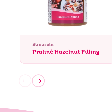
Streuseln
Praliné Hazelnut Filling