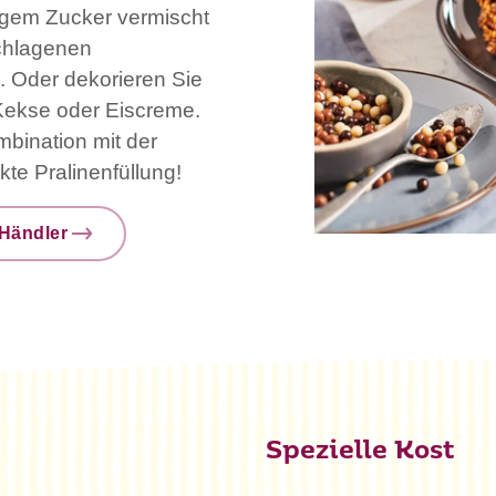
igem Zucker vermischt
schlagenen
 Oder dekorieren Sie
Kekse oder Eiscreme.
mbination mit der
te Pralinenfüllung!
Händler
Spezielle Kost