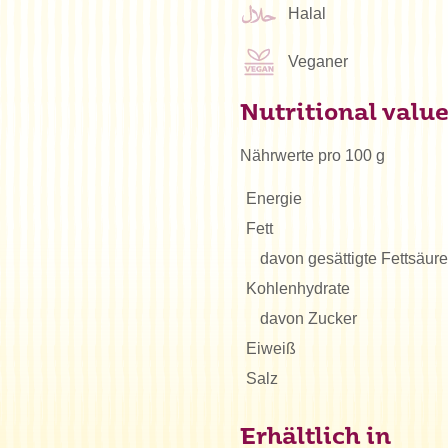
Halal
Veganer
Nutritional valu
Nährwerte pro 100 g
Energie
Fett
davon gesättigte Fettsäur
Kohlenhydrate
davon Zucker
Eiweiß
Salz
Erhältlich in