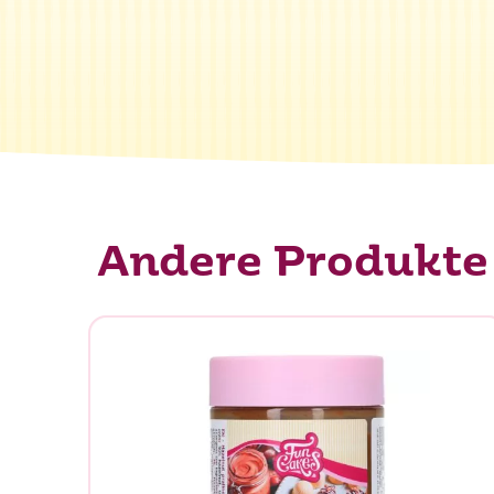
Was su
Andere Produkte