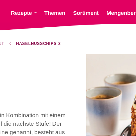
Rezepte
Themen
Sortiment
Mengenber
NT
HASELNUSSCHIPS 2
in Kombination mit einem
f die nächste Stufe! Der
ne genannt, besteht aus