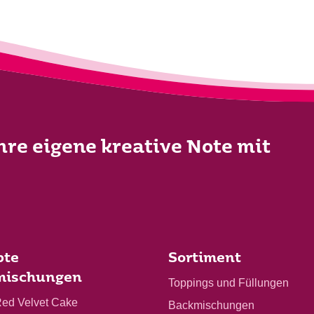
Ihre eigene kreative Note mit
bte
Sortiment
mischungen
Toppings und Füllungen
Red Velvet Cake
Backmischungen