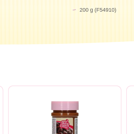
200 g (F54910)
chen Sie?