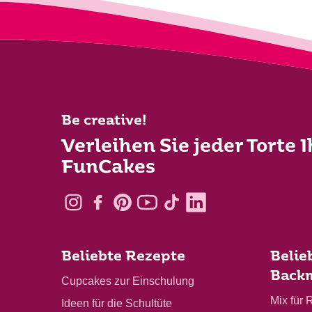
Be creative!
Verleihen Sie jeder Torte 
FunCakes
Beliebte Rezepte
Belie
Back
Cupcakes zur Einschulung
Mix für 
Ideen für die Schultüte