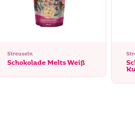
Streuseln
Str
Schokolade Melts Weiß
Sc
Ku