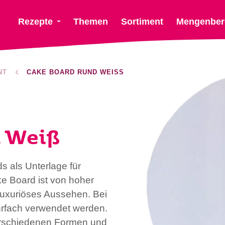
Rezepte
Themen
Sortiment
Mengenber
NT
CAKE BOARD RUND WEISS
 Weiß
 als Unterlage für
ke Board ist von hoher
 luxuriöses Aussehen. Bei
fach verwendet werden.
verschiedenen Formen und