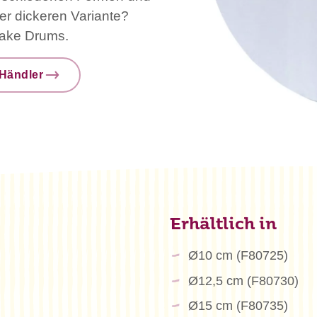
er dickeren Variante?
Cake Drums.
Händler
Erhältlich in
Ø10 cm (F80725)
Ø12,5 cm (F80730)
Ø15 cm (F80735)