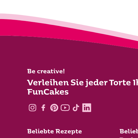
Be creative!
Verleihen Sie jeder Torte 
FunCakes
Beliebte Rezepte
Belie