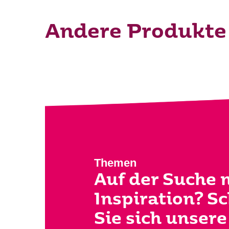
Andere Produkte
Was su
Themen
Auf der Suche 
Inspiration? S
Sie sich unsere