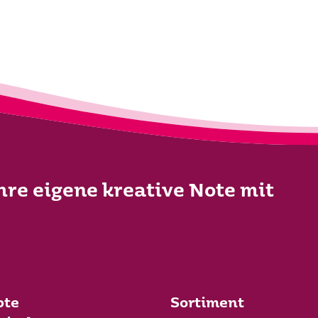
Ihre eigene kreative Note mit
bte
Sortiment