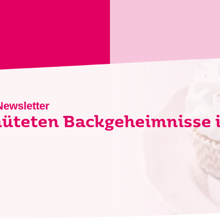
Newsletter
hüteten Backgeheimnisse 