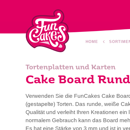
HOME
SORTIME
Tortenplatten und Karten
Cake Board Rund
Verwenden Sie die FunCakes Cake Boards
(gestapelte) Torten. Das runde, weiße Ca
Qualität und verleiht Ihren Kreationen ein
normalem Gebrauch kann das Board mehr
Es hat eine Stärke von 3 mm und ist in 