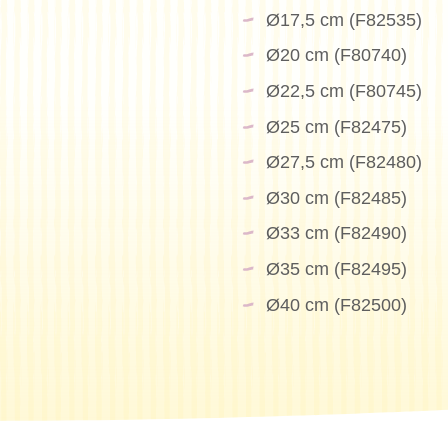
Ø17,5 cm (F82535)
Ø20 cm (F80740)
Ø22,5 cm (F80745)
Ø25 cm (F82475)
Ø27,5 cm (F82480)
Ø30 cm (F82485)
Ø33 cm (F82490)
Ø35 cm (F82495)
Ø40 cm (F82500)