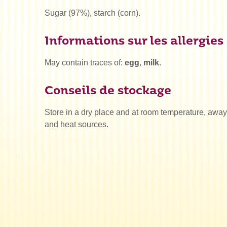
Sugar (97%), starch (corn).
Informations sur les allergies
May contain traces of:
egg
,
milk
.
Conseils de stockage
Store in a dry place and at room temperature, awa
and heat sources.