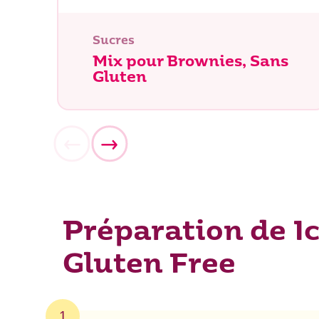
Que rec
Sucres
Mix pour Brownies, Sans
Gluten
Préparation de I
Gluten Free
1