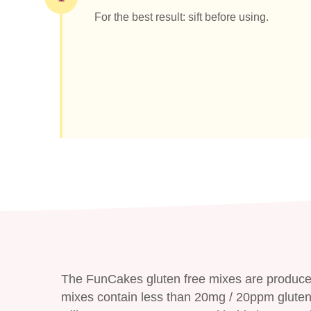
For the best result: sift before using.
The FunCakes gluten free mixes are produced 
mixes contain less than 20mg / 20ppm gluten p