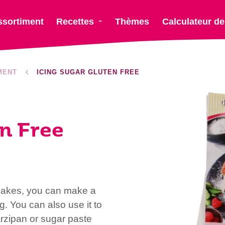
ssortiment
Recettes
Thèmes
Calculateur de
MENT
ICING SUGAR GLUTEN FREE
n Free
nCakes, you can make a
g. You can also use it to
rzipan or sugar paste