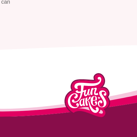
t can