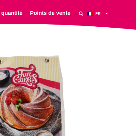
 quantité
Points de vente
FR