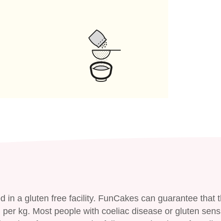
in a gluten free facility. FunCakes can guarantee that 
er kg. Most people with coeliac disease or gluten sensit