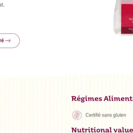
t.
ré
Régimes Aliment
Certifié sans gluten
Nutritional valu