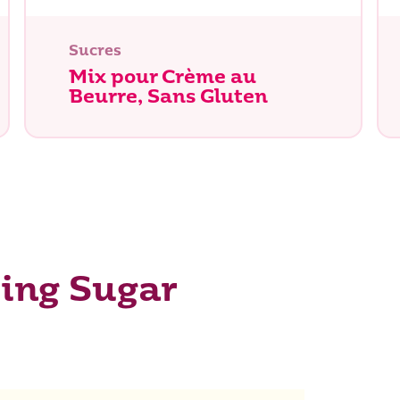
herchez-vous ?
Sucres
Mix pour Crème au
Beurre, Sans Gluten
cing Sugar