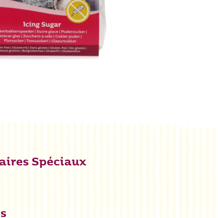
aires Spéciaux
es