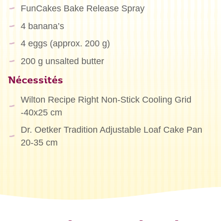
FunCakes Bake Release Spray
4 banana’s
4 eggs (approx. 200 g)
200 g unsalted butter
Nécessités
Wilton Recipe Right Non-Stick Cooling Grid
-40x25 cm
Dr. Oetker Tradition Adjustable Loaf Cake Pan
20-35 cm