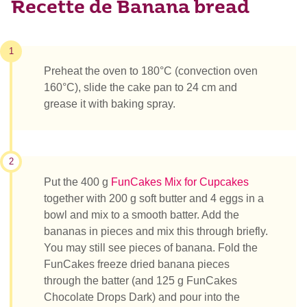
Recette de Banana bread
1
Preheat the oven to 180°C (convection oven
160°C), slide the cake pan to 24 cm and
grease it with baking spray.
2
Put the 400 g
FunCakes Mix for Cupcakes
together with 200 g soft butter and 4 eggs in a
bowl and mix to a smooth batter. Add the
bananas in pieces and mix this through briefly.
You may still see pieces of banana. Fold the
FunCakes freeze dried banana pieces
through the batter (and 125 g FunCakes
Chocolate Drops Dark) and pour into the