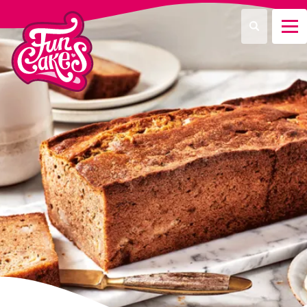
Que recherchez-vous ?
Recherche