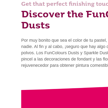
Get that perfect finishing tou
Discover the Fun
Dusts
Por muy bonito que sea el color de tu pastel,
nadie. Al fin y al cabo, ¡seguro que hay alg
polvos. Los FunColours Dusts y Sparkle Dus
pincel a las decoraciones de fondant y las fl
rejuvenecedor para obtener pintura comestib