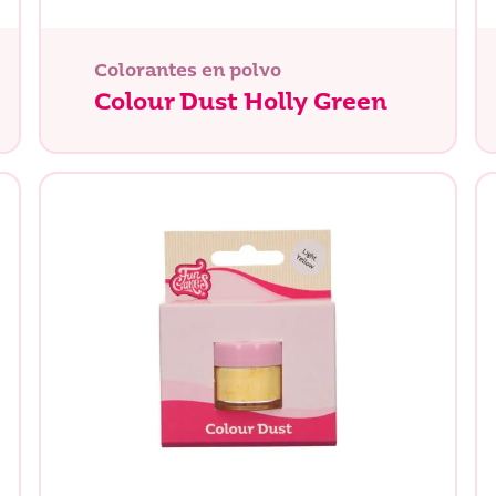
Colorantes en polvo
Colour Dust Holly Green
tás buscando?