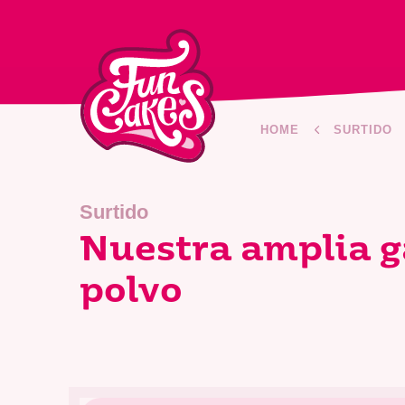
HOME
SURTIDO
Surtido
Nuestra amplia g
polvo