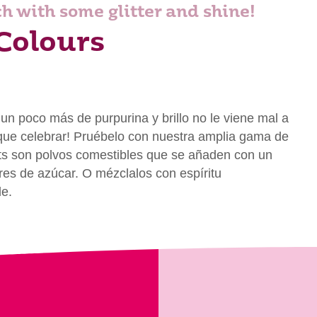
ch with some glitter and shine!
Colours
 un poco más de purpurina y brillo no le viene mal a
o que celebrar! Pruébelo con nuestra amplia gama de
ts son polvos comestibles que se añaden con un
ores de azúcar. O mézclalos con espíritu
le.