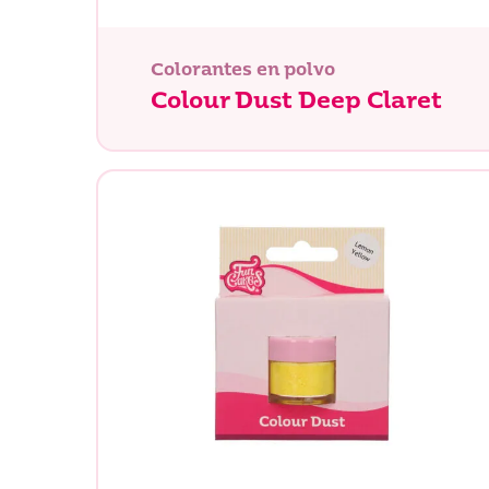
Colorantes en polvo
Colour Dust Deep Claret
¿Qué es