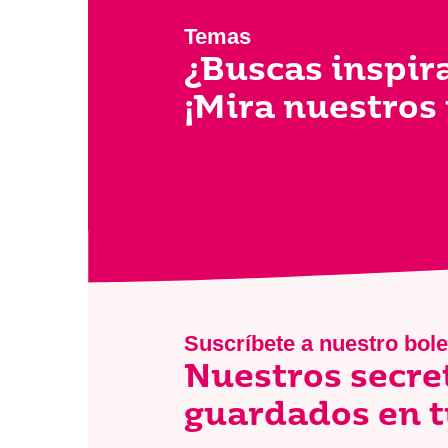
Temas
¿Buscas inspir
¡Mira nuestros
Suscríbete a nuestro bole
Nuestros secre
guardados en t