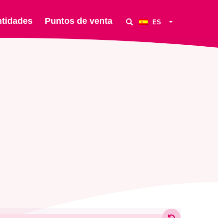
ntidades
Puntos de venta
ES