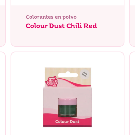
Colorantes en polvo
Colour Dust Chili Red