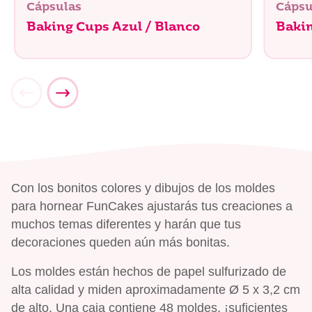
Cápsulas
Cápsu
Baking Cups Azul / Blanco
Baki
Con los bonitos colores y dibujos de los moldes
para hornear FunCakes ajustarás tus creaciones a
muchos temas diferentes y harán que tus
decoraciones queden aún más bonitas.
Los moldes están hechos de papel sulfurizado de
alta calidad y miden aproximadamente Ø 5 x 3,2 cm
de alto. Una caja contiene 48 moldes, ¡suficientes