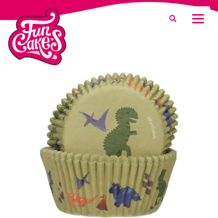
¿Qué estás buscando?
Buscar